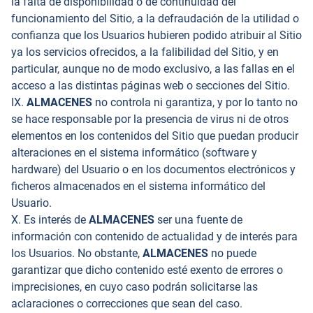
la falta de disponibilidad o de continuidad del
funcionamiento del Sitio, a la defraudación de la utilidad o
confianza que los Usuarios hubieren podido atribuir al Sitio
ya los servicios ofrecidos, a la falibilidad del Sitio, y en
particular, aunque no de modo exclusivo, a las fallas en el
acceso a las distintas páginas web o secciones del Sitio.
IX.
ALMACENES
no controla ni garantiza, y por lo tanto no
se hace responsable por la presencia de virus ni de otros
elementos en los contenidos del Sitio que puedan producir
alteraciones en el sistema informático (software y
hardware) del Usuario o en los documentos electrónicos y
ficheros almacenados en el sistema informático del
Usuario.
X. Es interés de
ALMACENES
ser una fuente de
información con contenido de actualidad y de interés para
los Usuarios. No obstante,
ALMACENES
no puede
garantizar que dicho contenido esté exento de errores o
imprecisiones, en cuyo caso podrán solicitarse las
aclaraciones o correcciones que sean del caso.