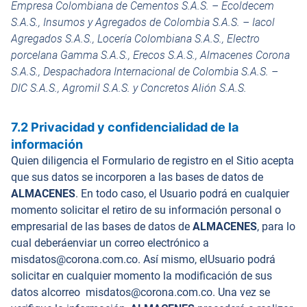
Empresa Colombiana de Cementos S.A.S. – Ecoldecem
S.A.S., Insumos y Agregados de Colombia S.A.S. – Iacol
Agregados S.A.S., Locería Colombiana S.A.S., Electro
porcelana Gamma S.A.S., Erecos S.A.S., Almacenes Corona
S.A.S., Despachadora Internacional de Colombia S.A.S. –
DIC S.A.S., Agromil S.A.S. y Concretos Alión S.A.S.
7.2 Privacidad y confidencialidad de la
información
Quien diligencia el Formulario de registro en el Sitio acepta
que sus datos se incorporen a las bases de datos de
ALMACENES
. En todo caso, el Usuario podrá en cualquier
momento solicitar el retiro de su información personal o
empresarial de las bases de datos de
ALMACENES
, para lo
cual deberáenviar un correo electrónico a
misdatos@corona.com.co. Así mismo, elUsuario podrá
solicitar en cualquier momento la modificación de sus
datos alcorreo misdatos@corona.com.co. Una vez se