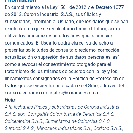
información
En cumplimiento a la Ley1581 de 2012 y el Decreto 1377
de 2013, Corona Industrial S.A.S., sus filiales y
subsidiarias, informan al Usuario, que los datos que se han
recolectado o que se recolectarán hacia el futuro, serán
utilizados únicamente para los fines que le han sido
comunicados. El Usuario podrá ejercer su derecho a
presentar solicitudes de consulta o reclamo, corrección,
actualización o supresión de sus datos personales, así
como a revocar el consentimiento otorgado para el
tratamiento de los mismos de acuerdo con la ley y los
lineamientos consignados en la Política de Protección de
Datos que se encuentra publicada en el Sitio, a través del
correo electrónico
misdatos@corona.com.co
Nota:
A la fecha, las filiales y subsidiarias de Corona Industrial
S.A.S. son: Compañía Colombiana de Cerámica S.A.S. –
Colcerámica S.A.S., Suministros de Colombia S.A.S. –
Sumicol S.A.S., Minerales Industriales S.A., Corlanc S.A.S.,