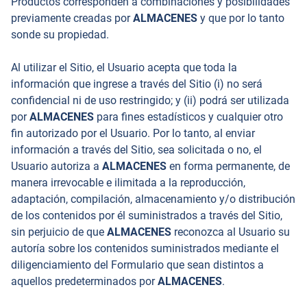
Productos corresponden a combinaciones y posibilidades
previamente creadas por
ALMACENES
y que por lo tanto
sonde su propiedad.
Al utilizar el Sitio, el Usuario acepta que toda la
información que ingrese a través del Sitio (i) no será
confidencial ni de uso restringido; y (ii) podrá ser utilizada
por
ALMACENES
para fines estadísticos y cualquier otro
fin autorizado por el Usuario. Por lo tanto, al enviar
información a través del Sitio, sea solicitada o no, el
Usuario autoriza a
ALMACENES
en forma permanente, de
manera irrevocable e ilimitada a la reproducción,
adaptación, compilación, almacenamiento y/o distribución
de los contenidos por él suministrados a través del Sitio,
sin perjuicio de que
ALMACENES
reconozca al Usuario su
autoría sobre los contenidos suministrados mediante el
diligenciamiento del Formulario que sean distintos a
aquellos predeterminados por
ALMACENES
.