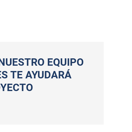
 NUESTRO EQUIPO
ES TE AYUDARÁ
OYECTO