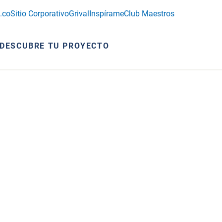
.co
Sitio Corporativo
Grival
Inspírame
Club Maestros
DESCUBRE TU PROYECTO