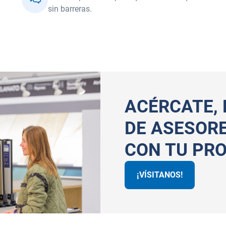
sin barreras.
ACÉRCATE,
DE ASESOR
CON TU PR
¡VÍSITANOS!