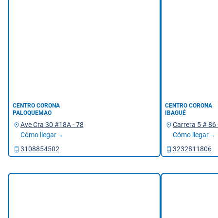
CENTRO CORONA
CENTRO CORONA
PALOQUEMAO
IBAGUÉ
Ave Cra 30 #18A - 78
Carrera 5 # 86 
Cómo llegar→
Cómo llegar→
3108854502
3232811806
Bogotá