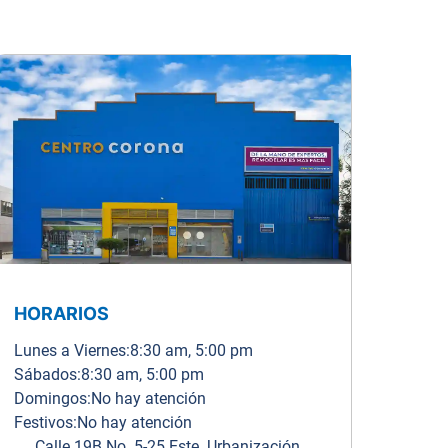
HORARIOS
Lunes a Viernes:
8:30 am, 5:00 pm
Sábados:
8:30 am, 5:00 pm
Domingos:
No hay atención
Festivos:
No hay atención
Calle 19B No. 5-25 Este. Urbanización