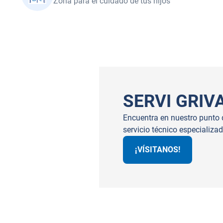
Zona para el cuidado de tus hijos
SERVI GRIV
Encuentra en nuestro punto d
servicio técnico especializa
¡VÍSITANOS!