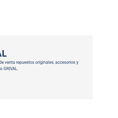
AL
e venta repuestos originales, accesorios y
do GRIVAL.