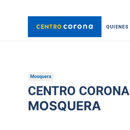
QUIENES
Mosquera
CENTRO CORONA
MOSQUERA