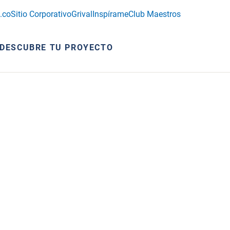
.co
Sitio Corporativo
Grival
Inspírame
Club Maestros
DESCUBRE TU PROYECTO